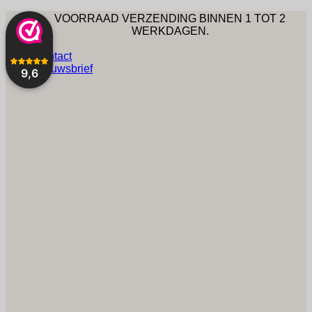
GEPERSONALISEERD
Ga
VOORRAAD VERZENDING BINNEN 1 TOT 2
naar
WERKDAGEN.
inhoud
CUSTUM VERZENDING BINNEN 1-2 WEKEN.
Contact
Nieuwsbrief
9,6