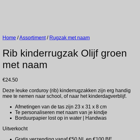
Home
/
Assortiment
/
Rugzak met naam
Rib kinderrugzak Olijf groen
met naam
€
24.50
Deze leuke corduroy (rib) kinderrugzakken zijn erg handig
mee te nemen naar school, of naar het kinderdagverblijf.
Afmetingen van de tas zijn 23 x 31 x 8 cm
Te personaliseren met naam van je kindje
Borduurpapier lost op in water | Handwas
Uitverkocht
Gratis verzending vanaf €50 NL en €100 BE