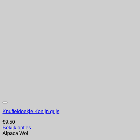
Knuffeldoekje Konijn grijs
€
9.50
Bekijk opties
Alpaca Wol