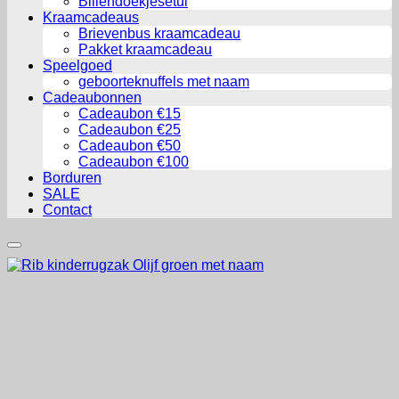
Billendoekjesetui
Kraamcadeaus
Brievenbus kraamcadeau
Pakket kraamcadeau
Speelgoed
geboorteknuffels met naam
Cadeaubonnen
Cadeaubon €15
Cadeaubon €25
Cadeaubon €50
Cadeaubon €100
Borduren
SALE
Contact