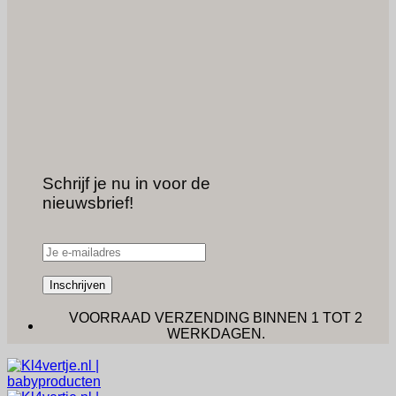
Schrijf je nu in voor de
nieuwsbrief!
GRATIS VERZENDING VANAF €50 (NL) - €100 (BE) .
UNIEKE BABYPRODUCTEN &
GEPERSONALISEERD
VOORRAAD VERZENDING BINNEN 1 TOT 2
WERKDAGEN.
CUSTUM VERZENDING BINNEN 1-2 WEKEN.