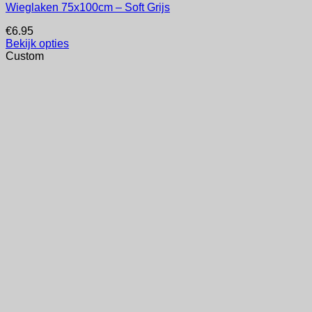
Wieglaken 75x100cm – Soft Grijs
€
6.95
Bekijk opties
Custom