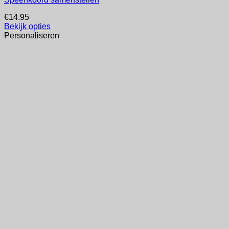
€
14.95
Bekijk opties
Personaliseren