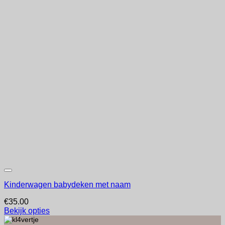
Kinderwagen babydeken met naam
€
35.00
Bekijk opties