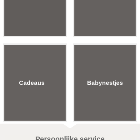
Cadeaus
Babynestjes
Persoonlijke service