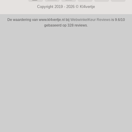
Transfer
Copyright 2019 - 2026 ©
Kl4vertje
De waardering van www.kl4vertje.nl bij
WebwinkelKeur Reviews
is 9.6/10
gebaseerd op 328 reviews.