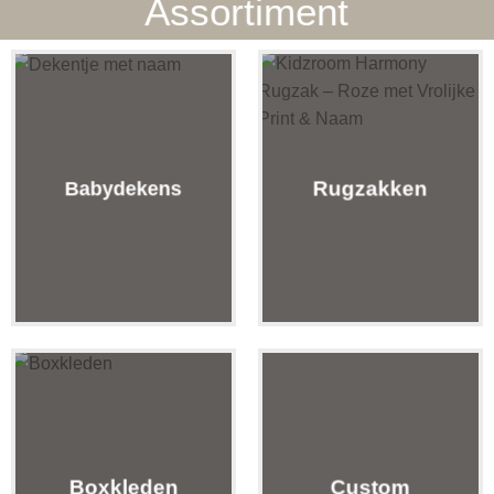
Assortiment
Rugzakken
Babydekens
Boxkleden
Custom