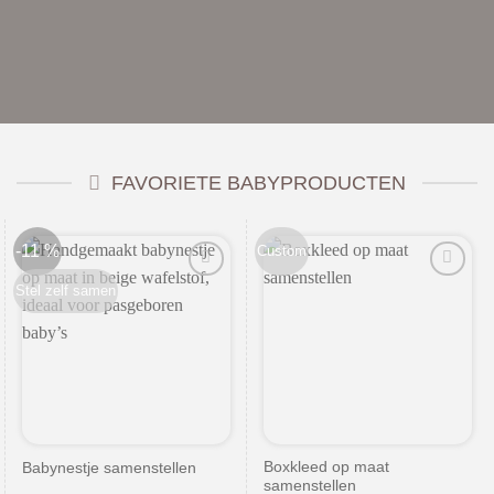
FAVORIETE BABYPRODUCTEN
-11 %
Custom
Stel zelf samen
Boxkleed op maat
Babynestje samenstellen
samenstellen