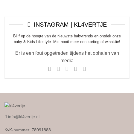
INSTAGRAM | KL4VERTJE
Blijf op de hoogte van de nieuwste babytrends en ontdek onze
baby & Kids Lifestyle. Mis nooit meer een korting of winaktie!
Er is een fout opgetreden tijdens het ophalen van
media
info@kl4vertje.nl
KvK-nummer: 78091888