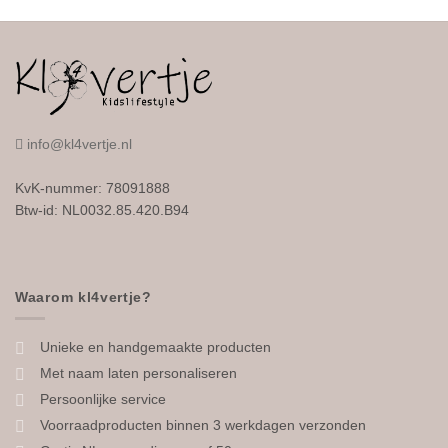
info@kl4vertje.nl
KvK-nummer: 78091888
Btw-id: NL0032.85.420.B94
Waarom kl4vertje?
Unieke en handgemaakte producten
Met naam laten personaliseren
Persoonlijke service
Voorraadproducten binnen 3 werkdagen verzonden