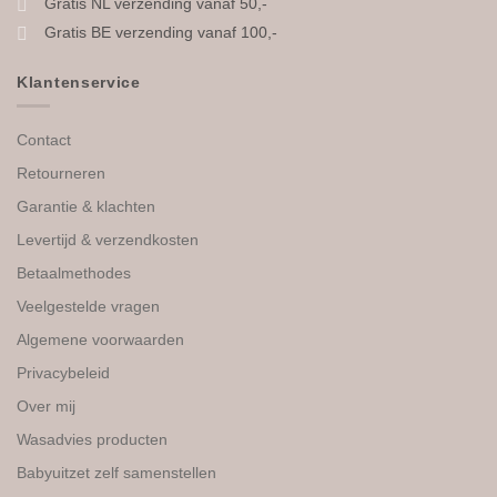
Gratis NL verzending vanaf 50,-
Gratis BE verzending vanaf 100,-
Klantenservice
Contact
Retourneren
Garantie & klachten
Levertijd & verzendkosten
Betaalmethodes
Veelgestelde vragen
Algemene voorwaarden
Privacybeleid
Over mij
Wasadvies producten
Babyuitzet zelf samenstellen