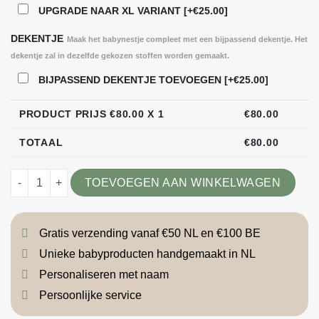
UPGRADE NAAR XL VARIANT
[+€25.00]
DEKENTJE
Maak het babynestje compleet met een bijpassend dekentje. Het
dekentje zal in dezelfde gekozen stoffen worden gemaakt.
BIJPASSEND DEKENTJE TOEVOEGEN
[+€25.00]
PRODUCT PRIJS €
80.00
X 1
€
80.00
TOTAAL
€
80.00
Babynestje samenstellen aantal
TOEVOEGEN AAN WINKELWAGEN
Gratis verzending vanaf €50 NL en €100 BE
Unieke babyproducten handgemaakt in NL
Personaliseren met naam
Persoonlijke service