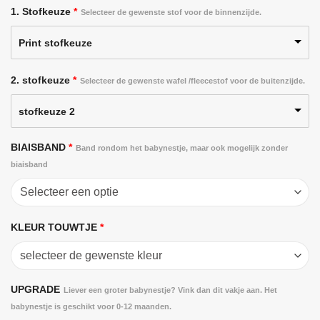
1. Stofkeuze
*
Selecteer de gewenste stof voor de binnenzijde.
Print stofkeuze
2. stofkeuze
*
Selecteer de gewenste wafel /fleecestof voor de buitenzijde.
stofkeuze 2
BIAISBAND
*
Band rondom het babynestje, maar ook mogelijk zonder
biaisband
KLEUR TOUWTJE
*
UPGRADE
Liever een groter babynestje? Vink dan dit vakje aan. Het
babynestje is geschikt voor 0-12 maanden.