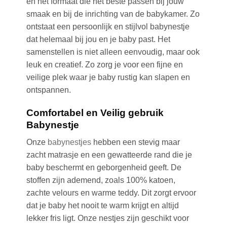
en het formaat die het beste passen bij jouw
smaak en bij de inrichting van de babykamer. Zo
ontstaat een persoonlijk en stijlvol babynestje
dat helemaal bij jou en je baby past. Het
samenstellen is niet alleen eenvoudig, maar ook
leuk en creatief. Zo zorg je voor een fijne en
veilige plek waar je baby rustig kan slapen en
ontspannen.
Comfortabel en Veilig gebruik
Babynestje
Onze
babynestjes
hebben een stevig maar
zacht matrasje en een gewatteerde rand die je
baby beschermt en geborgenheid geeft. De
stoffen zijn ademend, zoals 100% katoen,
zachte velours en warme teddy. Dit zorgt ervoor
dat je baby het nooit te warm krijgt en altijd
lekker fris ligt. Onze nestjes zijn geschikt voor