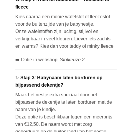
fleece
Kies daarna een mooie
wafelstof of fleecestof
voor de buitenzijde van je babynestje.
Onze wafelstoffen zijn luchtig, stijlvol en
verkrijgbaar in veel kleuren. Liever iets zachts
en warms? Kies dan voor teddy of minky fleece.
➡️
Optie in webshop:
Stofkeuze 2
✨
Stap 3: Babynaam laten borduren op
bijpassend dekentje?
Maak het nestje extra speciaal door het
bijpassende dekentje te laten
borduren met de
naam van je kindje
.
Deze optie is beschikbaar tegen een meerprijs
van €12,50. De naam wordt met zorg
geborduurd op de buitenrand van het nestje –