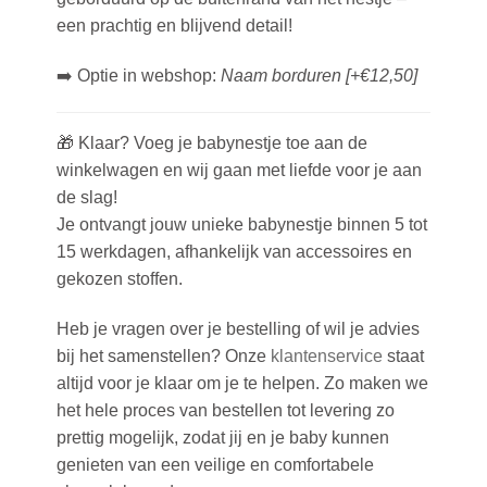
een prachtig en blijvend detail!
➡️
Optie in webshop:
Naam borduren [+€12,50]
🎁
Klaar?
Voeg je babynestje toe aan de
winkelwagen en wij gaan met liefde voor je aan
de slag!
Je ontvangt jouw unieke babynestje binnen 5
tot
15 werkdagen
, afhankelijk van accessoires en
gekozen stoffen.
Heb je vragen over je bestelling of wil je advies
bij het samenstellen? Onze
klantenservice
staat
altijd voor je klaar om je te helpen. Zo maken we
het hele proces van bestellen tot levering zo
prettig mogelijk, zodat jij en je baby kunnen
genieten van een veilige en comfortabele