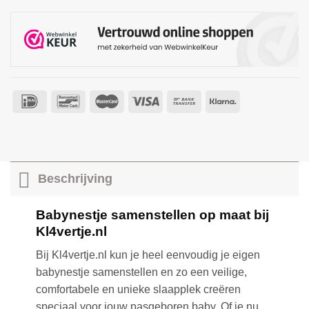
Beschrijving
Babynestje samenstellen op maat bij
Kl4vertje.nl
Bij Kl4vertje.nl kun je heel eenvoudig je eigen
babynestje samenstellen en zo een veilige,
comfortabele en unieke slaapplek creëren
speciaal voor jouw pasgeboren baby. Of je nu