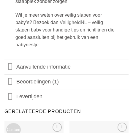
slaapplek zonder zorgen.
Wil je meer weten over
veilig slapen voor
baby’s
? Bezoek dan
VeiligheidNL
– veilig
slapen baby voor handige tips en richtlijnen die
goed aansluiten bij het gebruik van een
babynestje.
Aanvullende informatie
Beoordelingen (1)
Levertijden
GERELATEERDE PRODUCTEN
Custom