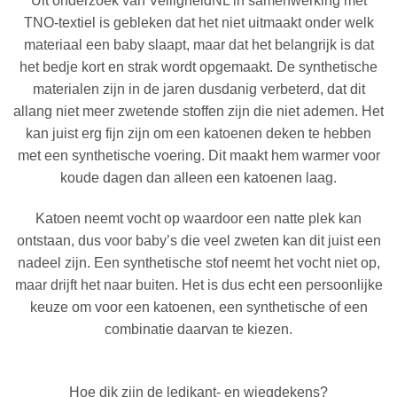
Uit onderzoek van VeiligheidNL in samenwerking met
TNO-textiel is gebleken dat het niet uitmaakt onder welk
materiaal een baby slaapt, maar dat het belangrijk is dat
het bedje kort en strak wordt opgemaakt. De synthetische
materialen zijn in de jaren dusdanig verbeterd, dat dit
allang niet meer zwetende stoffen zijn die niet ademen. Het
kan juist erg fijn zijn om een katoenen deken te hebben
met een synthetische voering. Dit maakt hem warmer voor
koude dagen dan alleen een katoenen laag.
Katoen neemt vocht op waardoor een natte plek kan
ontstaan, dus voor baby’s die veel zweten kan dit juist een
nadeel zijn. Een synthetische stof neemt het vocht niet op,
maar drijft het naar buiten. Het is dus echt een persoonlijke
keuze om voor een katoenen, een synthetische of een
combinatie daarvan te kiezen.
Hoe dik zijn de ledikant- en wiegdekens?