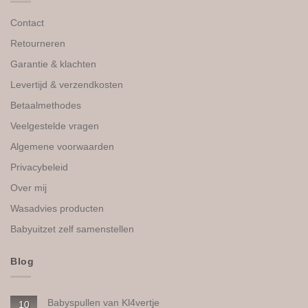
Contact
Retourneren
Garantie & klachten
Levertijd & verzendkosten
Betaalmethodes
Veelgestelde vragen
Algemene voorwaarden
Privacybeleid
Over mij
Wasadvies producten
Babyuitzet zelf samenstellen
Blog
Babyspullen van Kl4vertje
10