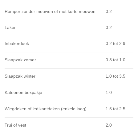
Romper zonder mouwen of met korte mouwen
0.2
Laken
0.2
Inbakerdoek
0.2 tot 2.9
Slaapzak zomer
0.3 tot 1.0
Slaapzak winter
1.0 tot 3.5
Katoenen boxpakje
1.0
Wiegdeken of ledikantdeken (enkele laag)
1.5 tot 2.5
Trui of vest
2.0