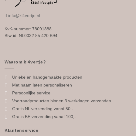
info@kl4vertje.nl
KvK-nummer: 78091888
Btw-id: NL0032.85.420.B94
Waarom kl4vertje?
Unieke en handgemaakte producten
Met naam laten personaliseren
Persoonlijke service
Voorraadproducten binnen 3 werkdagen verzonden
Gratis NL verzending vanaf 50,-
Gratis BE verzending vanaf 100,-
Klantenservice