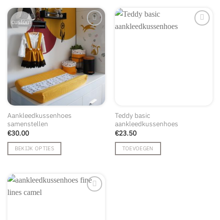
custom
Aankleedkussenhoes
Teddy basic
samenstellen
aankleedkussenhoes
€
30.00
€
23.50
BEKIJK OPTIES
TOEVOEGEN