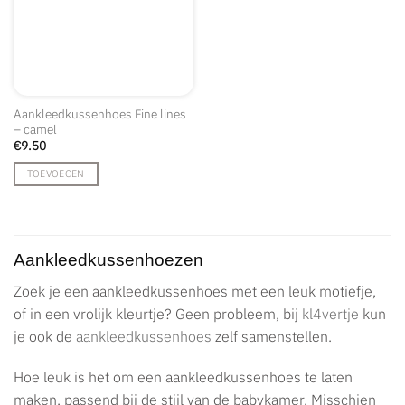
Aankleedkussenhoes Fine lines
– camel
€
9.50
TOEVOEGEN
Aankleedkussenhoezen
Zoek je een aankleedkussenhoes met een leuk motiefje,
of in een vrolijk kleurtje? Geen probleem, bij
kl4vertje
kun
je ook de
aankleedkussenhoes
zelf samenstellen.
Hoe leuk is het om een aankleedkussenhoes te laten
maken, passend bij de stijl van de babykamer. Misschien