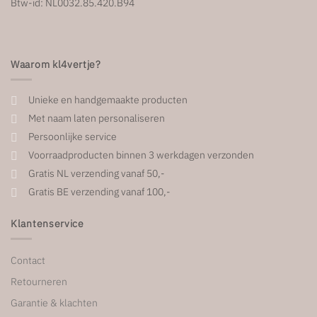
Btw-id: NL0032.85.420.B94
Waarom kl4vertje?
Unieke en handgemaakte producten
Met naam laten personaliseren
Persoonlijke service
Voorraadproducten binnen 3 werkdagen verzonden
Gratis NL verzending vanaf 50,-
Gratis BE verzending vanaf 100,-
Klantenservice
Contact
Retourneren
Garantie & klachten