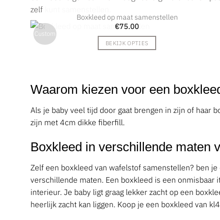
zelf kunt samenstellen.
Boxkleed op maat samenstellen
€
75.00
Custom
BEKIJK OPTIES
Waarom kiezen voor een boxklee
Als je baby veel tijd door gaat brengen in zijn of haa
zijn met 4cm dikke fiberfill.
Boxkleed in verschillende maten v
Zelf een boxkleed van wafelstof samenstellen? ben je
verschillende maten. Een boxkleed is een onmisbaar ite
interieur. Je baby ligt graag lekker zacht op een boxk
heerlijk zacht kan liggen. Koop je een boxkleed van k