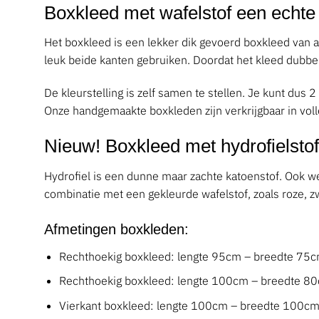
Boxkleed met wafelstof een echte
Het boxkleed is een lekker dik gevoerd boxkleed van aa
leuk beide kanten gebruiken. Doordat het kleed dubbel d
De kleurstelling is zelf samen te stellen. Je kunt dus
Onze handgemaakte boxkleden zijn verkrijgbaar in voll
Nieuw! Boxkleed met hydrofielstof
Hydrofiel is een dunne maar zachte katoenstof. Ook we
combinatie met een gekleurde wafelstof, zoals roze, z
Afmetingen boxkleden:
Rechthoekig boxkleed:
lengte 95cm – breedte 75
Rechthoekig boxkleed:
lengte 100cm – breedte 8
Vierkant boxkleed:
lengte 100cm – breedte 100c