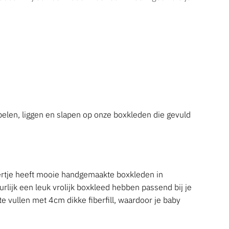
spelen, liggen en slapen op onze boxkleden die gevuld
vertje heeft mooie handgemaakte boxkleden in
urlijk een leuk vrolijk boxkleed hebben passend bij je
e vullen met 4cm dikke fiberfill, waardoor je baby