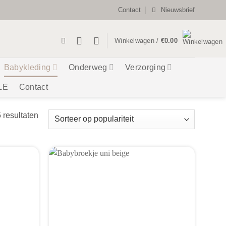
Contact
Nieuwsbrief
Winkelwagen /
€
0.00
Babykleding
Onderweg
Verzorging
LE
Contact
Gesorteerd
5 resultaten
op
populariteit