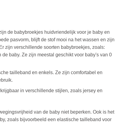
jn de babybroekjes huidvriendelijk voor je baby en
de pasvorm, blijft de stof mooi na het wassen en zijn
r zijn verschillende soorten babybroekjes, zoals:
 de baby. Ze zijn meestal geschikt voor baby's van 0
he tailleband en enkels. Ze zijn comfortabel en
bruik.
jgbaar in verschillende stijlen, zoals jersey en
wegingsvrijheid van de baby niet beperken. Ook is het
y, zoals bijvoorbeeld een elastische tailleband voor