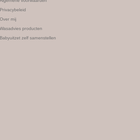
Algemene voorwaarden
Privacybeleid
Over mij
Wasadvies producten
Babyuitzet zelf samenstellen