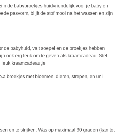
jn de babybroekjes huidvriendelijk voor je baby en
de pasvorm, blijft de stof mooi na het wassen en zijn
r de babyhuid, valt soepel en de broekjes hebben
zijn ook erg leuk om te geven als
kraamcadeau
. Stel
n leuk kraamcadeautje.
 o.a broekjes met bloemen, dieren, strepen, en uni
sen en te strijken. Was op maximaal 30 graden (kan tot