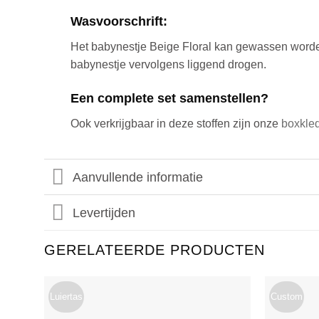
Wasvoorschrift:
Het babynestje Beige Floral kan gewassen word
babynestje vervolgens liggend drogen.
Een complete set samenstellen?
Ook verkrijgbaar in deze stoffen zijn onze
boxkle
Aanvullende informatie
Levertijden
GERELATEERDE PRODUCTEN
Luiertas
Custom