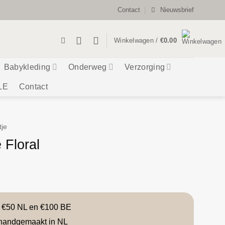
Contact
Nieuwsbrief
Winkelwagen /
€
0.00
Babykleding
Onderweg
Verzorging
LE
Contact
tje
 Floral
f €50 NL en €100 BE
handgemaakt in NL