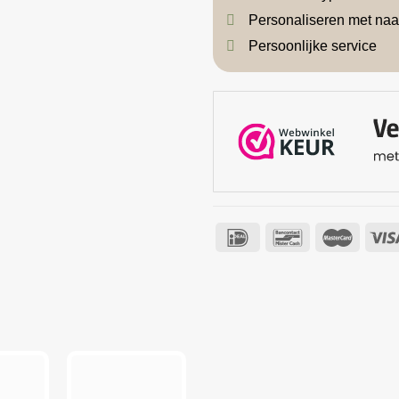
Personaliseren met na
Persoonlijke service