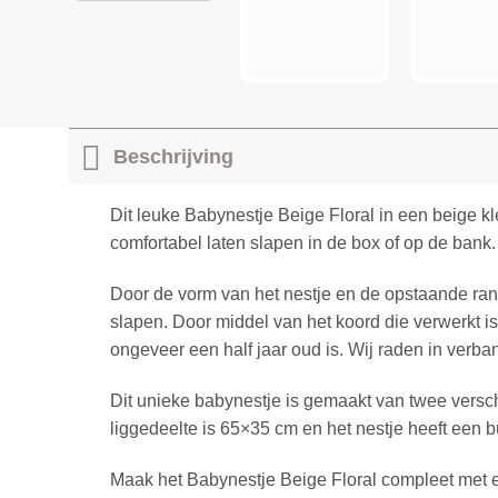
Beschrijving
Dit leuke Babynestje Beige Floral in een beige 
comfortabel laten slapen in de box of op de bank
Door de vorm van het nestje en de opstaande ra
slapen. Door middel van het koord die verwerkt is 
ongeveer een half jaar oud is. Wij raden in verba
Dit unieke babynestje is gemaakt van twee verschi
liggedeelte is 65×35 cm en het nestje heeft een
Maak het Babynestje Beige Floral compleet met 