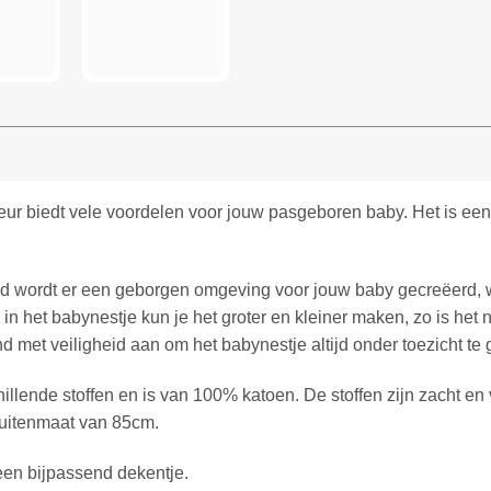
kleur biedt vele voordelen voor jouw pasgeboren baby. Het is e
.
nd wordt er een geborgen omgeving voor jouw baby gecreëerd, 
in het babynestje kun je het groter en kleiner maken, zo is het 
nd met veiligheid aan om het babynestje altijd onder toezicht te 
llende stoffen en is van 100% katoen. De stoffen zijn zacht en 
 buitenmaat van 85cm.
een bijpassend dekentje.