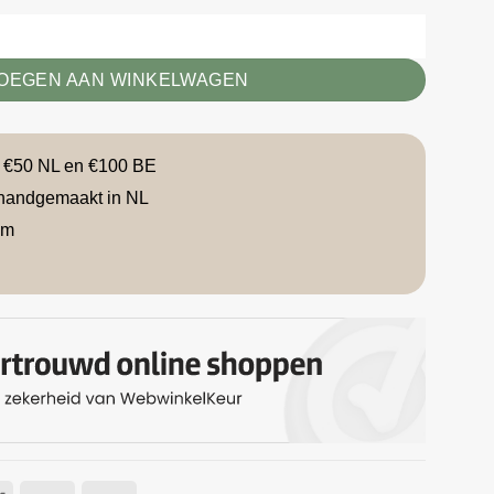
OEGEN AAN WINKELWAGEN
f €50 NL en €100 BE
handgemaakt in NL
am