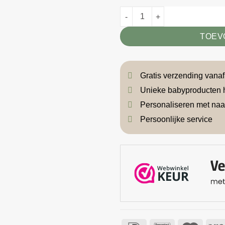
Boxpakje maantjes aantal
TOEV
Gratis verzending vana
Unieke babyproducten 
Personaliseren met na
Persoonlijke service