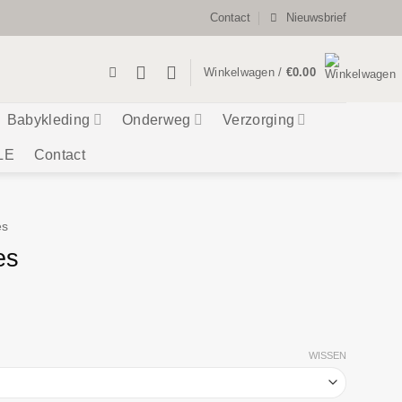
Contact
Nieuwsbrief
Winkelwagen /
€
0.00
Babykleding
Onderweg
Verzorging
LE
Contact
es
es
WISSEN