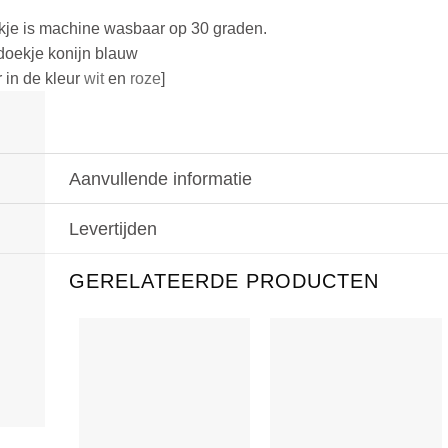
kje is machine wasbaar op 30 graden.
ldoekje konijn blauw
 in de kleur
wit
en
roze
]
Aanvullende informatie
Levertijden
GERELATEERDE PRODUCTEN