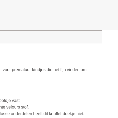
jn voor prematuur-kindjes die het fijn vinden om
oofdje vast.
te velours stof.
osse onderdelen heeft dit knuffel-doekje niet.