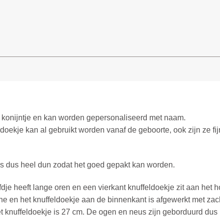
n konijntje en kan worden gepersonaliseerd met naam.
feldoekje kan al gebruikt worden vanaf de geboorte, ook zijn ze fi
n is dus heel dun zodat het goed gepakt kan worden.
je heeft lange oren en een vierkant knuffeldoekje zit aan het h
che en het knuffeldoekje aan de binnenkant is afgewerkt met zach
t knuffeldoekje is 27 cm. De ogen en neus zijn geborduurd dus l