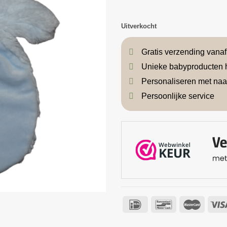
Uitverkocht
Gratis verzending vana
Unieke babyproducten 
Personaliseren met na
Persoonlijke service