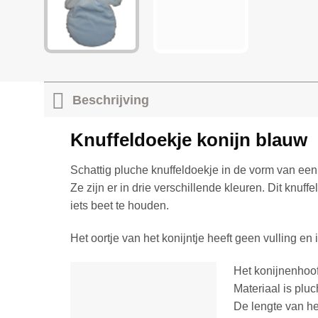
Beschrijving
Knuffeldoekje konijn blauw
Schattig pluche knuffeldoekje in de vorm van ee
Ze zijn er in drie verschillende kleuren. Dit knuf
iets beet te houden.
Het oortje van het konijntje heeft geen vulling e
Het konijnenhoofd
Materiaal is plu
De lengte van he