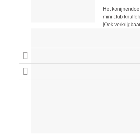
Het konijnendoe
mini club knuffe
[Ook verkrijgbaar