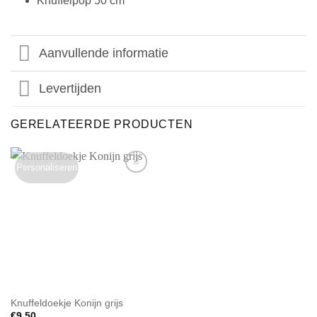
Knuffelpop 50 cm
Aanvullende informatie
Levertijden
GERELATEERDE PRODUCTEN
Personaliseren
Knuffeldoekje Konijn grijs
€
9.50