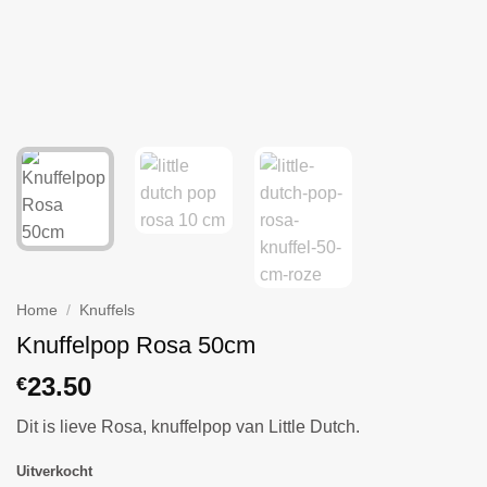
Home
/
Knuffels
Knuffelpop Rosa 50cm
23.50
€
Dit is lieve Rosa, knuffelpop van Little Dutch.
Uitverkocht