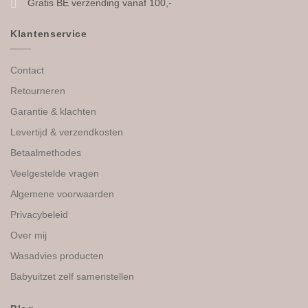
Gratis BE verzending vanaf 100,-
Klantenservice
Contact
Retourneren
Garantie & klachten
Levertijd & verzendkosten
Betaalmethodes
Veelgestelde vragen
Algemene voorwaarden
Privacybeleid
Over mij
Wasadvies producten
Babyuitzet zelf samenstellen