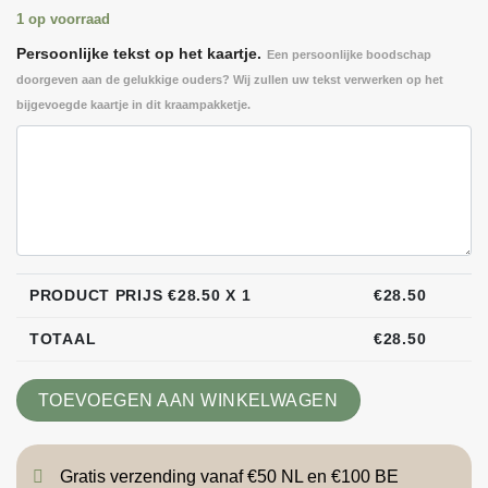
1 op voorraad
Persoonlijke tekst op het kaartje.
Een persoonlijke boodschap
doorgeven aan de gelukkige ouders? Wij zullen uw tekst verwerken op het
bijgevoegde kaartje in dit kraampakketje.
PRODUCT PRIJS €
28.50
X 1
€
28.50
TOTAAL
€
28.50
TOEVOEGEN AAN WINKELWAGEN
Gratis verzending vanaf €50 NL en €100 BE