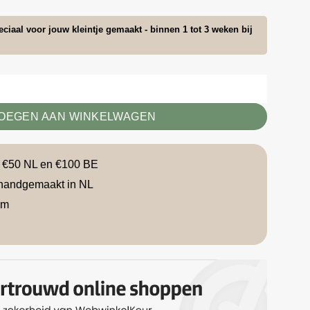
ciaal voor jouw kleintje gemaakt - binnen 1 tot 3 weken bij
ntal
OEGEN AAN WINKELWAGEN
f €50 NL en €100 BE
handgemaakt in NL
am