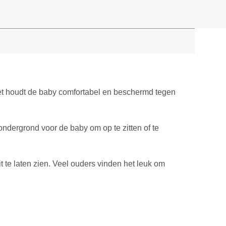
et houdt de baby comfortabel en beschermd tegen
ndergrond voor de baby om op te zitten of te
 te laten zien. Veel ouders vinden het leuk om