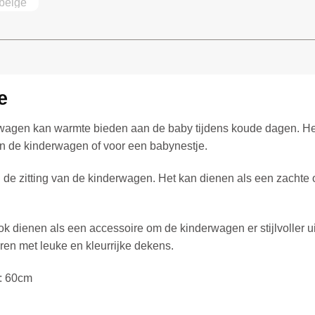
e
rwagen kan warmte bieden aan de baby tijdens koude dagen. H
 in de kinderwagen of voor een babynestje.
de zitting van de kinderwagen. Het kan dienen als een zachte o
dienen als een accessoire om de kinderwagen er stijlvoller uit
en met leuke en kleurrijke dekens.
: 60cm