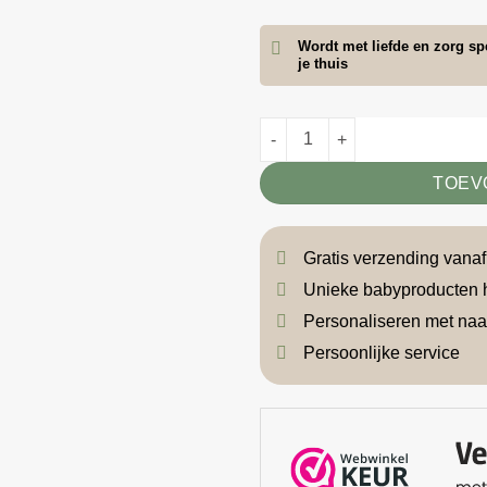
Wordt met liefde en zorg spe
je thuis
Babydeken klavertjes beige aa
TOEV
Gratis verzending vana
Unieke babyproducten 
Personaliseren met na
Persoonlijke service