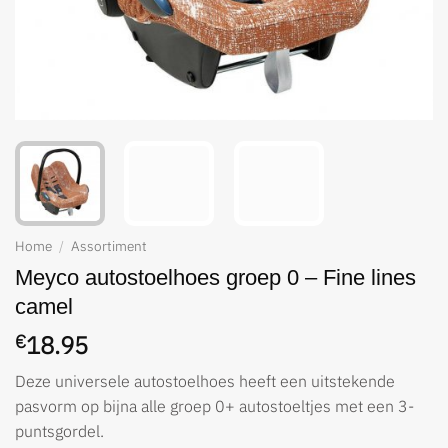
Home
/
Assortiment
Meyco autostoelhoes groep 0 – Fine lines
camel
18.95
€
Deze universele autostoelhoes heeft een uitstekende
pasvorm op bijna alle groep 0+ autostoeltjes met een 3-
puntsgordel.