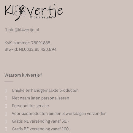
info@kl4vertje.nl
KvK-nummer: 78091888
Btw-id: NL0032.85.420.B94
Waarom kl4vertje?
Unieke en handgemaakte producten
Met naam laten personaliseren
Persoonlijke service
Voorraadproducten binnen 3 werkdagen verzonden
Gratis NL verzending vanaf 50,-
Gratis BE verzending vanaf 100,-