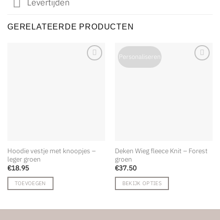
Levertijden
GERELATEERDE PRODUCTEN
Personaliseren
Hoodie vestje met knoopjes –
Deken Wieg fleece Knit – Forest
leger groen
groen
€
18.95
€
37.50
TOEVOEGEN
BEKIJK OPTIES