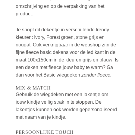
omschrijving en op de verpakking van het
product.
Je shopt dit dekentje in verschillende trendy
kleuren:
Ivory
, Forest groen,
stone grijs
en
nougat
.
Ook verkrijgbaar in de webshop zijn de
fijne fleece basic dekens voor de ledikant in de
maat 100x150cm in de kleuren
grijs
en
blauw
. Is
een deken met fleece jouw baby te warm? Ga
dan voor het Basic wiegdeken
zonder fleece.
MIX & MATCH
Gebruik de wiegdeken met een lakentje om
jouw kindje veilig strak in te stoppen. De
lakentjes kunnen ook worden gepersonaliseerd
met naam van je kindje.
PERSOONLIJKE TOUCH