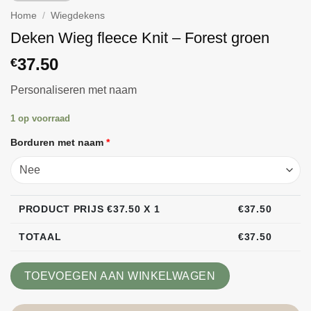
Home
/
Wiegdekens
Deken Wieg fleece Knit – Forest groen
37.50
€
Personaliseren met naam
1 op voorraad
Borduren met naam
*
PRODUCT PRIJS €
37.50
X 1
€
37.50
TOTAAL
€
37.50
TOEVOEGEN AAN WINKELWAGEN