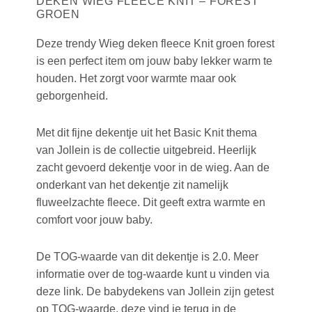
DEKEN WIEG FLEECE KNIT – FOREST
GROEN
Deze trendy Wieg deken fleece Knit groen forest
is een perfect item om jouw baby lekker warm te
houden. Het zorgt voor warmte maar ook
geborgenheid.
Met dit fijne dekentje uit het Basic Knit thema
van Jollein is de collectie uitgebreid. Heerlijk
zacht gevoerd dekentje voor in de wieg. Aan de
onderkant van het dekentje zit namelijk
fluweelzachte fleece. Dit geeft extra warmte en
comfort voor jouw baby.
De TOG-waarde van dit dekentje is 2.0. Meer
informatie over de tog-waarde kunt u vinden via
deze link. De babydekens van Jollein zijn getest
op TOG-waarde, deze vind je terug in de