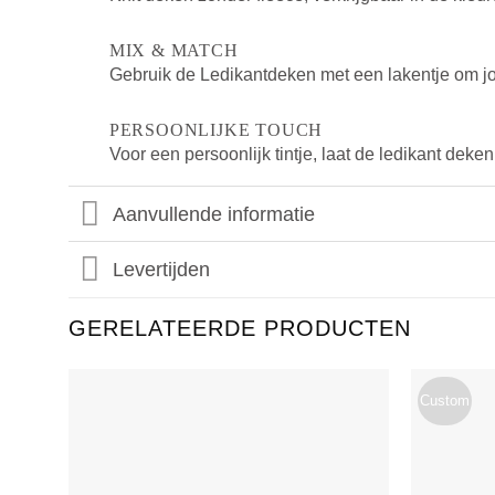
MIX & MATCH
Gebruik de Ledikantdeken met een lakentje om jo
PERSOONLIJKE TOUCH
Voor een persoonlijk tintje, laat de ledikant deke
Aanvullende informatie
Levertijden
GERELATEERDE PRODUCTEN
Custom