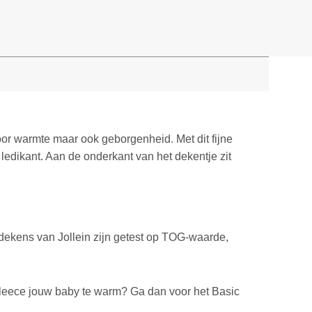
 voor warmte maar ook geborgenheid.
Met dit fijne
e ledikant. Aan de onderkant van het dekentje zit
ydekens van Jollein zijn getest op TOG-waarde,
 fleece jouw baby te warm? Ga dan voor het Basic