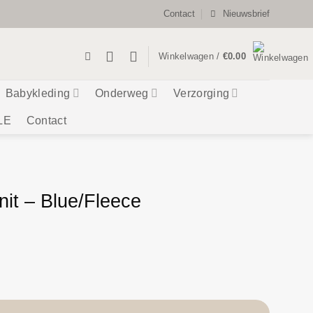
Contact
Nieuwsbrief
Winkelwagen /
€
0.00
Babykleding
Onderweg
Verzorging
LE
Contact
nit – Blue/Fleece