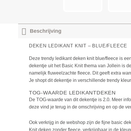
Beschrijving
DEKEN LEDIKANT KNIT – BLUE/FLEECE
Deze trendy ledikant deken knit blue/fleece is 
dekentje uit het Basic Knit thema van Jollein is d
namelijk fluweelzachte fleece. Dit geeft extra wa
Je shopt dit dekentje in verschillende trendy kleu
TOG-WAARDE LEDIKANTDEKEN
De TOG-waarde van dit dekentje is 2.0. Meer info
deze vind je terug in de omschrijving en op de ve
Ook verkrijg in de webshop zijn de fijne basic d
Knit deken zonder fleece, verkrijgbaar in de kleu