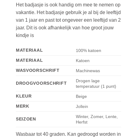
Het badjasje is ook handig om mee te nemen op
vakantie. Het badjasje gebruik je al bij de leeftijd
van 1 jaar en past tot ongeveer een leeftijd van 2
jaar. Dit is ook afhankelijk van hoe groot jouw
kindje is
MATERIAAL
100% katoen
MATERIAAL
Katoen
WASVOORSCHRIFT
Machinewas
Drogen lage
DROOGVOORSCHRIFT
temperatuur (1 punt)
KLEUR
Beige
MERK
Jollein
Winter, Zomer, Lente,
SEIZOEN
Herfst
Wasbaar tot 40 graden. Kan gedroogd worden in