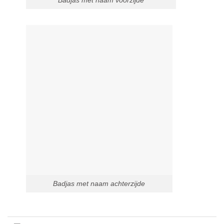
Badjas met naam voorzijde
Badjas met naam achterzijde