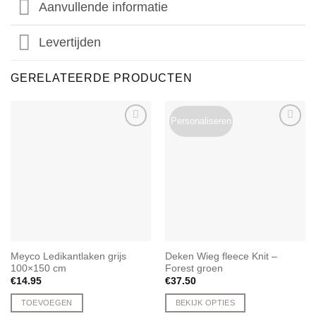
Aanvullende informatie
Levertijden
GERELATEERDE PRODUCTEN
Personaliseren
Meyco Ledikantlaken grijs
Deken Wieg fleece Knit –
100×150 cm
Forest groen
€
14.95
€
37.50
TOEVOEGEN
BEKIJK OPTIES