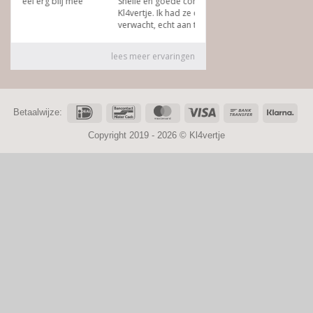
IDeal
Bancontact
MasterCard
Visa
Bank
Klar
Betaalwijze:
Transfer
Copyright 2019 - 2026 ©
Kl4vertje