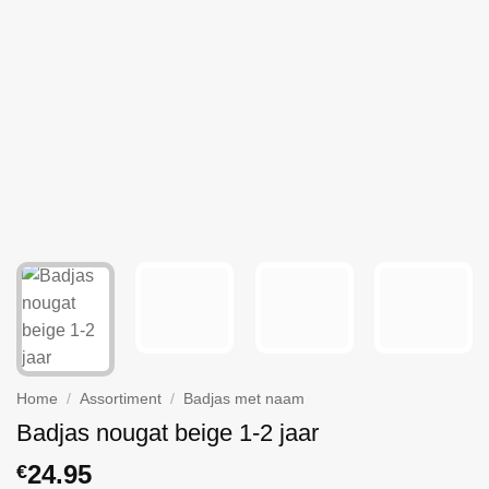
Home
/
Assortiment
/
Badjas met naam
Badjas nougat beige 1-2 jaar
24.95
€