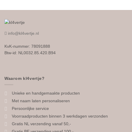
info@kl4vertje.nl
KvK-nummer: 78091888
Btw-id: NL0032.85.420.B94
Waarom kl4vertje?
Unieke en handgemaakte producten
Met naam laten personaliseren
Persoonlijke service
Voorraadproducten binnen 3 werkdagen verzonden
Gratis NL verzending vanaf 50,-
Gratis BE verzending vanaf 100,-