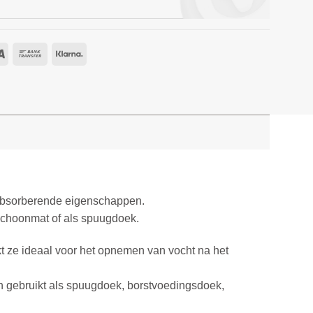
n absorberende eigenschappen.
rschoonmat of als spuugdoek.
t ze ideaal voor het opnemen van vocht na het
en gebruikt als spuugdoek, borstvoedingsdoek,