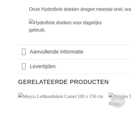
Onze Hydrofiele doeken drogen meestal snel, wat 
Aanvullende informatie
Levertijden
GERELATEERDE PRODUCTEN
Luiertas