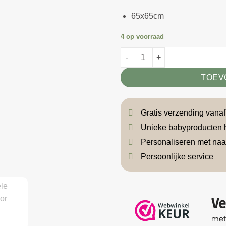
65x65cm
4 op voorraad
Hydrofiel swaddle Flowers roz
TOEV
Gratis verzending vana
Unieke babyproducten 
Personaliseren met na
Persoonlijke service