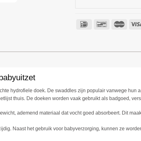
babyuitzet
zachte hydrofiele doek. De swaddles zijn populair vanwege hu
etlijst thuis. De doeken worden vaak gebruikt als badgoed, ve
gewicht, ademend materiaal dat vocht goed absorbeert. Dit maak
lzijdig. Naast het gebruik voor babyverzorging, kunnen ze word