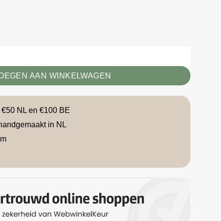
e aantal
OEGEN AAN WINKELWAGEN
f €50 NL en €100 BE
handgemaakt in NL
am