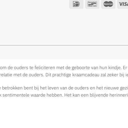
 de ouders te feliciteren met de geboorte van hun kindje. Er 
relatie met de ouders. Dit prachtige kraamcadeau zal zeker bij 
je betrokken bent bij het leven van de ouders en het nieuwe gez
 sentimentele waarde hebben. Het kan een blijvende herinnerin