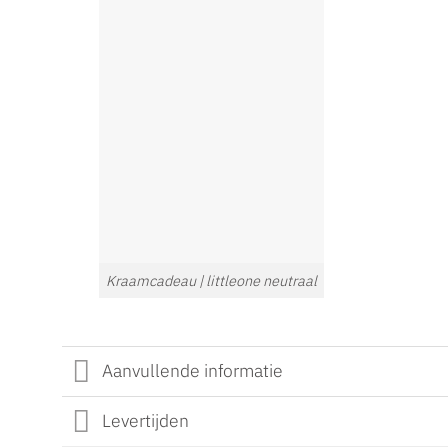
Kraamcadeau | littleone neutraal
Aanvullende informatie
Levertijden