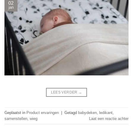
02
jan
LEES VERDER
→
Geplaatst in
Product ervaringen
|
Getagd
babydeken
,
ledikant
,
samenstellen
,
wieg
Laat een reactie achter