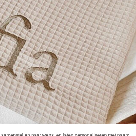
f samenstellen naar wens, en laten personaliseren met naam.