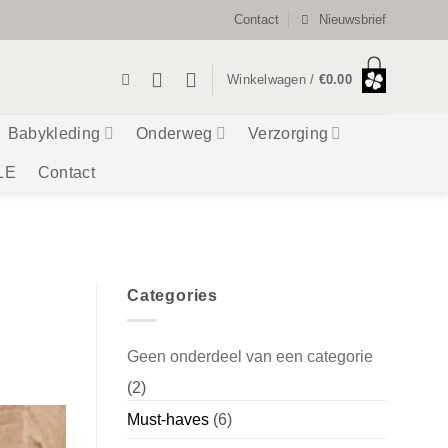
Contact
Nieuwsbrief
Winkelwagen /
€
0.00
Babykleding
Onderweg
Verzorging
LE
Contact
Categories
Geen onderdeel van een categorie
(2)
Must-haves
(6)