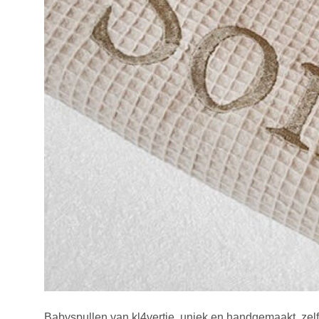
Babyspullen van kl4vertje, uniek en handgemaakt. zel