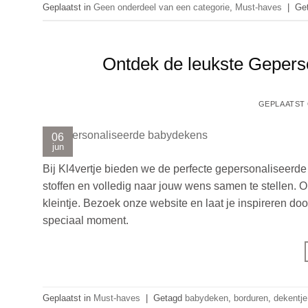
Geplaatst in
Geen onderdeel van een categorie
,
Must-haves
|
Ge
Ontdek de leukste Gepers
GEPLAATST
06
jun
Bij Kl4vertje bieden we de perfecte gepersonaliseerd
stoffen en volledig naar jouw wens samen te stellen. 
kleintje. Bezoek onze website en laat je inspireren
speciaal moment.
Geplaatst in
Must-haves
|
Getagd
babydeken
,
borduren
,
dekentje