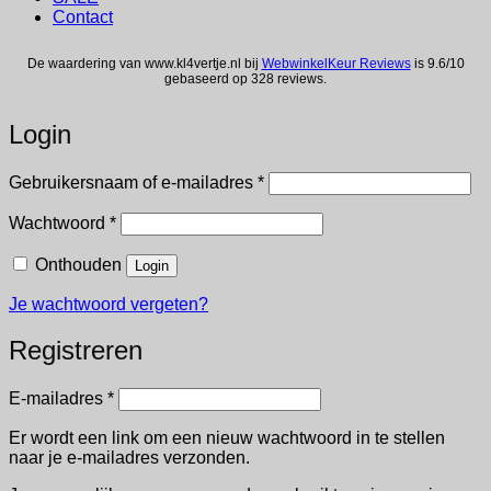
Contact
De waardering van www.kl4vertje.nl bij
WebwinkelKeur Reviews
is 9.6/10
gebaseerd op 328 reviews.
Login
Vereist
Gebruikersnaam of e-mailadres
*
Vereist
Wachtwoord
*
Onthouden
Login
Je wachtwoord vergeten?
Registreren
Vereist
E-mailadres
*
Er wordt een link om een nieuw wachtwoord in te stellen
naar je e-mailadres verzonden.