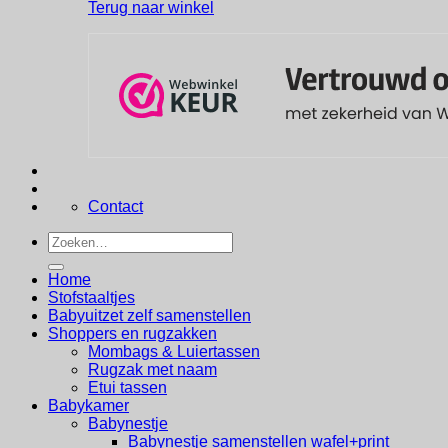
Terug naar winkel
Contact
Zoeken
naar:
Home
Stofstaaltjes
Babyuitzet zelf samenstellen
Shoppers en rugzakken
Mombags & Luiertassen
Rugzak met naam
Etui tassen
Babykamer
Babynestje
Babynestje samenstellen wafel+print