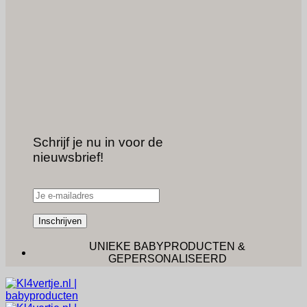
Schrijf je nu in voor de
nieuwsbrief!
GRATIS VERZENDING VANAF €50 (NL) - €100 (BE) .
UNIEKE BABYPRODUCTEN &
GEPERSONALISEERD
VOORRAAD VERZENDING BINNEN 1 TOT 2
WERKDAGEN.