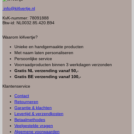
info@kl4vertje.nl
KvK-nummer: 78091888
Btw-id: NL0032.85.420.B94
Waarom kl4vertje?
Unieke en handgemaakte producten
Met naam laten personaliseren
Persoonlijke service
Voorraadproducten binnen 3 werkdagen verzonden
Gratis NL verzending vanaf 50,-
Gratis BE verzending vanaf 100,-
Klantenservice
Contact
Retourneren
Garantie & klachten
Levertijd & verzendkosten
Betaalmethodes
Veelgestelde vragen
Algemene voorwaarden