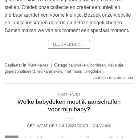
stellen. Ontdek onze collectie en creëer een uniek en
dierbaar aandenken voor je kleintje. Bezoek onze website
en laat je inspireren door de eindeloze mogelijkheden.
Samen maken we van elk moment een speciaal moment.
LEES VERDER
→
Geplaatst in
Must-haves
|
Getagd
babydeken
,
borduren
,
dekentje
,
gepersonaliseerd
,
ledikantdeken
,
met naam
,
wiegdeken
Laat een reactie achter
MUST-HAVES
Welke babydeken moet ik aanschaffen
voor mijn baby?
GEPLAATST OP
8 JUNI 2023
DOOR
ILONAA1992