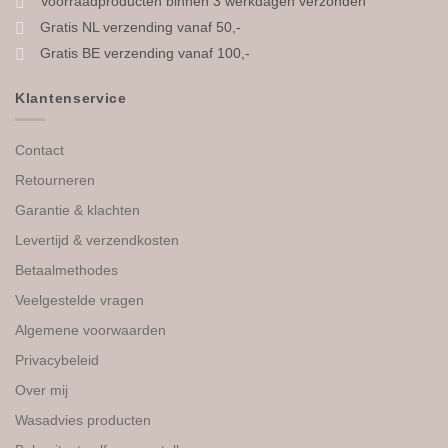
Voorraadproducten binnen 3 werkdagen verzonden
Gratis NL verzending vanaf 50,-
Gratis BE verzending vanaf 100,-
Klantenservice
Contact
Retourneren
Garantie & klachten
Levertijd & verzendkosten
Betaalmethodes
Veelgestelde vragen
Algemene voorwaarden
Privacybeleid
Over mij
Wasadvies producten