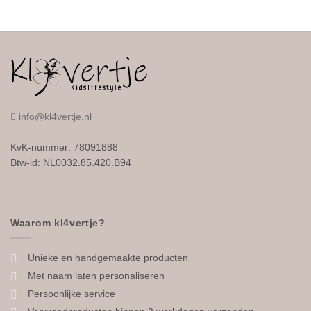
info@kl4vertje.nl
KvK-nummer: 78091888
Btw-id: NL0032.85.420.B94
Waarom kl4vertje?
Unieke en handgemaakte producten
Met naam laten personaliseren
Persoonlijke service