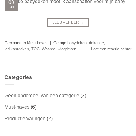
08
jun
LEES VERDER
→
Geplaatst in
Must-haves
|
Getagd
babydeken
,
dekentje
,
ledikantdeken
,
TOG_Waarde
,
wiegdeken
Laat een reactie achter
Categories
Geen onderdeel van een categorie
(2)
Must-haves
(6)
Product ervaringen
(2)