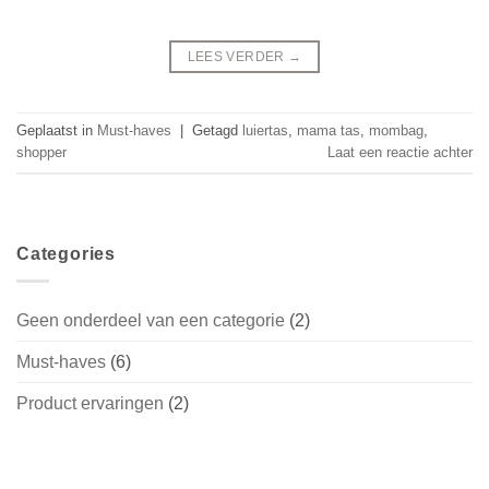
LEES VERDER
→
Geplaatst in
Must-haves
|
Getagd
luiertas
,
mama tas
,
mombag
,
shopper
Laat een reactie achter
Categories
Geen onderdeel van een categorie
(2)
Must-haves
(6)
Product ervaringen
(2)