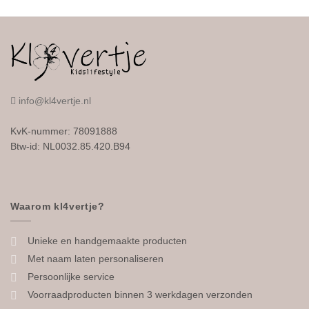
info@kl4vertje.nl
KvK-nummer: 78091888
Btw-id: NL0032.85.420.B94
Waarom kl4vertje?
Unieke en handgemaakte producten
Met naam laten personaliseren
Persoonlijke service
Voorraadproducten binnen 3 werkdagen verzonden